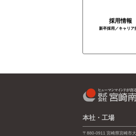
採用情報
新卒採用／キャリア
本社・工場
〒880-0911
宮崎県宮崎市大