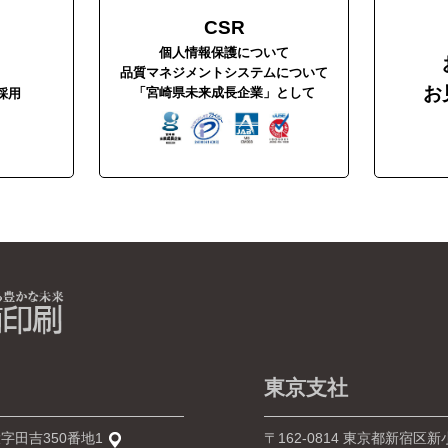
CSR
個人情報保護について
品質マネジメントシステムについて
お
「宮崎県未来成長企業」として
採用
東京支社
字田吉350番地1
〒162-0814
東京都新宿区新小