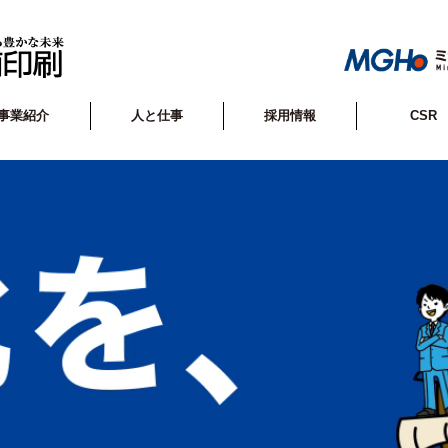
事業紹介
人と仕事
採用情報
CSR