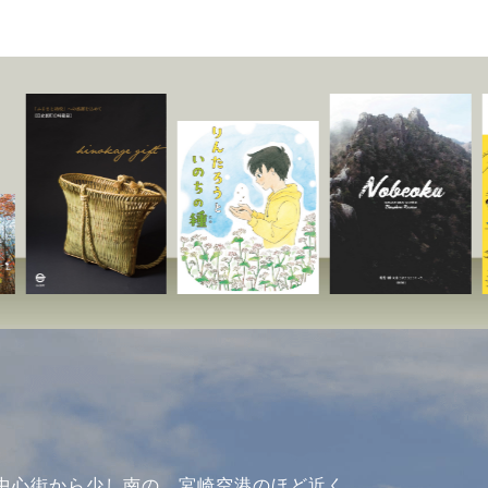
中心街から少し南の、宮崎空港のほど近く