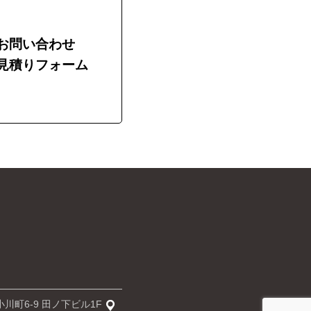
お問い合わせ
見積りフォーム
川町6-9 田ノ下ビル1F