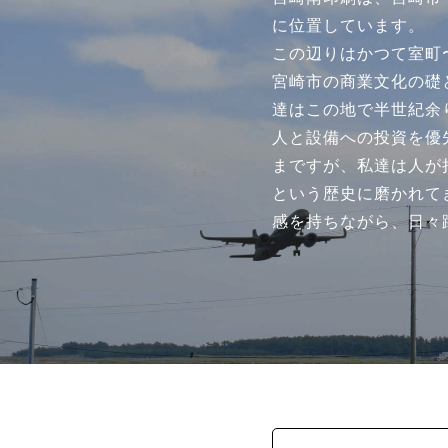
に位置しています。
この辺りはかつて室町
宮崎市の商業文化の礎
達はこの地で半世紀余
人と設備への投資を優
まですが、私達は人が
という歴史に磨かれて
感を持ちながら、日々