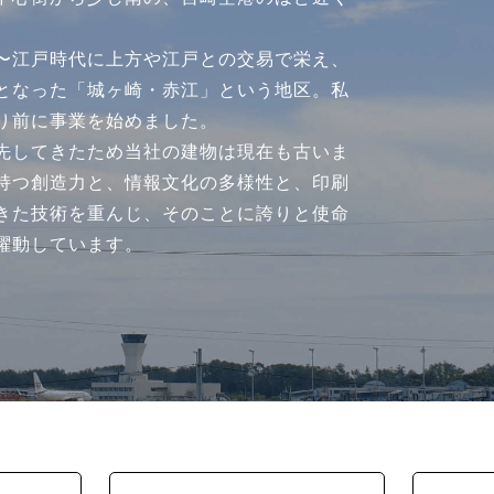
〜江戸時代に上方や江戸との交易で栄え、
となった「城ヶ崎・赤江」という地区。私
り前に事業を始めました。
先してきたため当社の建物は現在も古いま
持つ創造力と、情報文化の多様性と、印刷
きた技術を重んじ、そのことに誇りと使命
躍動しています。