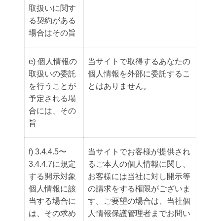
取扱いに関す
る契約がある
場合はその旨
e) 個人情報の
当サイトで取得するあなたの
取扱いの委託
個人情報を外部に委託するこ
を行うことが
とはありません。
予定される場
合には、その
旨
f) 3.4.4.5〜
当サイトでお客様が提供され
3.4.4.7に規定
るご本人の個人情報に関し、
する開示対象
お客様には当社に対し開示等
個人情報に該
の請求をする権限がございま
当する場合に
す。ご要望の場合は、当社個
は、その求め
人情報保護管理者までお問い