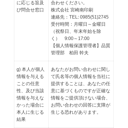
に応じる旨及
合わせください。
び問合せ窓口
株式会社 宮崎南印刷
連絡先：TEL: 0985(51)2745
受付時間：月曜日～金曜日
（祝祭日、年末年始を除
く） 9:00～17:00
【個人情報保護管理者】品質
管理部 柏田 幹夫
g) 本人が個人
あなたがお問い合わせに関し
情報を与える
て氏名等の個人情報を当社に
ことの任意
提供することは、あなたの任
性、及び当該
意に基づくものですが正確な
情報を与えな
情報をご提供頂けない場合、
かった場合に
お問い合わせの回答に支障が
本人に生じる
生じる恐れがあります。
結果