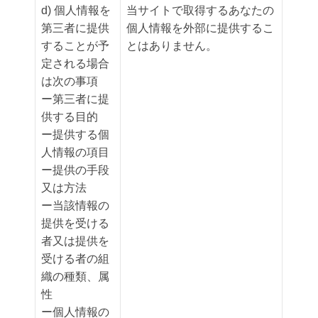
d) 個人情報を
当サイトで取得するあなたの
第三者に提供
個人情報を外部に提供するこ
することが予
とはありません。
定される場合
は次の事項
ー第三者に提
供する目的
ー提供する個
人情報の項目
ー提供の手段
又は方法
ー当該情報の
提供を受ける
者又は提供を
受ける者の組
織の種類、属
性
ー個人情報の