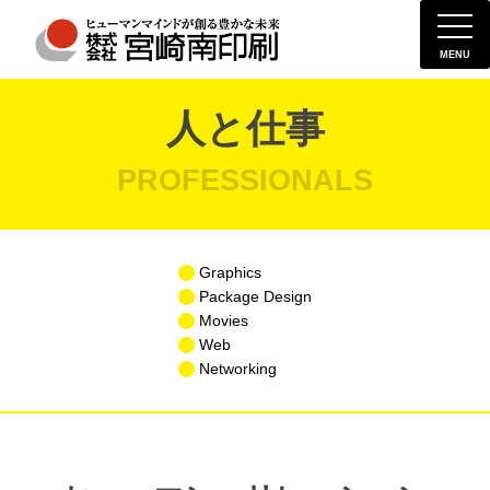
MENU
人と仕事
PROFESSIONALS
Graphics
Package Design
Movies
Web
Networking