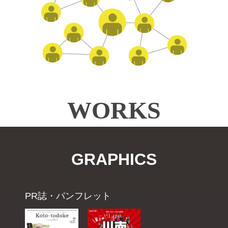
WORKS
GRAPHICS
PR誌・パンフレット