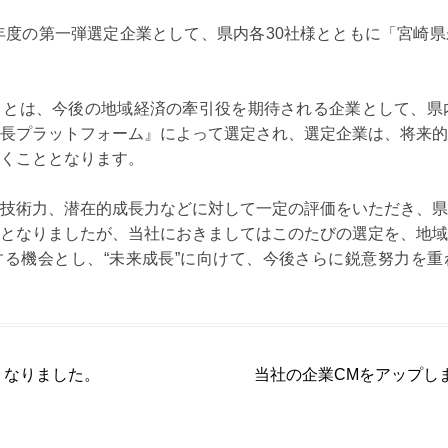
9年度の第一弾選定企業として、県内各30社様とともに「宮崎
とは、今後の地域経済の牽引役を期待される企業として、県内
長プラットフォーム』によって選定され、選定企業は、将来的
くこととなります。
技術力、潜在的成長力などに対して一定の評価をいただき、県
となりましたが、当社におきましてはこのたびの選定を、地域
る機会とし、“未来成長”に向けて、今後さらに鋭意努力を重
くなりました。
当社の企業CMをアップしま