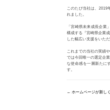
このたび当社は、201
れました。
「宮崎県未来成長企業」
構成する『宮崎県企業成
した幅広い支援をいただ
これまでの当社の実績や
では今回唯一の選定企業
な使命感を一層新たにす
す。
Post
←
ホームページが新し
navigation