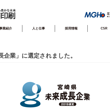
事業紹介
人と仕事
採用情報
CSR
長企業」に選定されました。