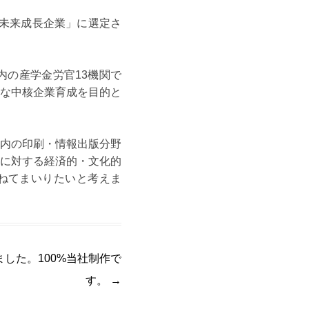
県未来成長企業」に選定さ
の産学金労官13機関で
な中核企業育成を目的と
内の印刷・情報出版分野
に対する経済的・文化的
ねてまいりたいと考えま
した。100%当社制作で
す。
→